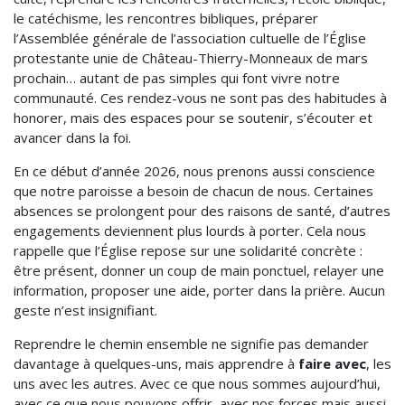
le catéchisme, les rencontres bibliques, préparer
l’Assemblée générale de l’association cultuelle de l’Église
protestante unie de Château-Thierry-Monneaux de mars
prochain… autant de pas simples qui font vivre notre
communauté. Ces rendez-vous ne sont pas des habitudes à
honorer, mais des espaces pour se soutenir, s’écouter et
avancer dans la foi.
En ce début d’année 2026, nous prenons aussi conscience
que notre paroisse a besoin de chacun de nous. Certaines
absences se prolongent pour des raisons de santé, d’autres
engagements deviennent plus lourds à porter. Cela nous
rappelle que l’Église repose sur une solidarité concrète :
être présent, donner un coup de main ponctuel, relayer une
information, proposer une aide, porter dans la prière. Aucun
geste n’est insignifiant.
Reprendre le chemin ensemble ne signifie pas demander
davantage à quelques-uns, mais apprendre à
faire avec
, les
uns avec les autres. Avec ce que nous sommes aujourd’hui,
avec ce que nous pouvons offrir, avec nos forces mais aussi