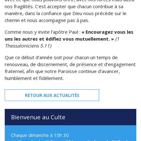
nos fragilités. C’est accepter que chacun contribue à sa
manière, dans la confiance que Dieu nous précède sur le
chemin et nous accompagne pas à pas.
Comme nous y invite l’apôtre Paul :
« Encouragez vous les
uns les autres et édifiez vous mutuellement. »
(1
Thessaloniciens 5.11)
Que ce début d’année soit pour chacun un temps de
renouveau, de discernement, de présence et d’engagement
fraternel, afin que notre Paroisse continue d’avancer,
humblement et fidèlement.
RETOUR AUX ACTUALITÉS
Bienvenue au Culte
Chaque dimanche à 10h 30