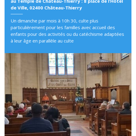
au Temple de Château-Thierry : 8 place de l’Hôtel
de Ville, 02400 Château-Thierry
Un dimanche par mois à 10h 30, culte plus
particulièrement pour les familles avec accueil des
enfants pour des activités ou du catéchisme adaptées
à leur âge en parallèle au culte