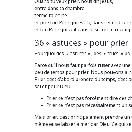
Quand tu veux prier, nous dit Jésus,
entre dans ta chambre,
ferme ta porte,
et prie ton Père qui est là, dans cet endroit s
et ton Père qui voit dans le secret te récom
36 « astuces » pour prier
Pourquoi
des » astuces « , des » trucs » pou
Parce qu’il nous faut parfois ruser avec un
peu de temps pour prier. Nous pouvons ainsi
Prier c’est d’abord prendre du temps, c’est
soi et pour Dieu.
Prier ce n’est pas forcément dire des 
Prier ce n’est pas nécessairement un se
Mais prier, c’est principalement prendre un
même et se laisser aimer par Dieu. Ce qui se