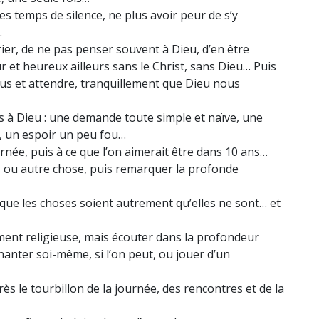
es temps de silence, ne plus avoir peur de s’y
…
ier, de ne pas penser souvent à Dieu, d’en être
eur et heureux ailleurs sans le Christ, sans Dieu… Puis
sus et attendre, tranquillement que Dieu nous
s à Dieu : une demande toute simple et naïve, une
n, un espoir un peu fou…
rnée, puis à ce que l’on aimerait être dans 10 ans…
, ou autre chose, puis remarquer la profonde
e que les choses soient autrement qu’elles ne sont… et
ment religieuse, mais écouter dans la profondeur
hanter soi-même, si l’on peut, ou jouer d’un
près le tourbillon de la journée, des rencontres et de la