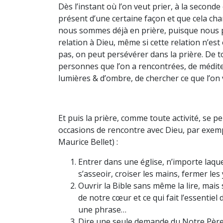
Dès l’instant où l’on veut prier, à la second
présent d’une certaine façon et que cela ch
nous sommes déjà en prière, puisque nous
relation à Dieu, même si cette relation n’es
pas, on peut persévérer dans la prière. De t
personnes que l’on a rencontrées, de méditer 
lumières & d’ombre, de chercher ce que l’on ve
Et puis la prière, comme toute activité, se 
occasions de rencontre avec Dieu, par exempl
Maurice Bellet) :
Entrer dans une église, n’importe laqu
s’asseoir, croiser les mains, fermer les 
Ouvrir la Bible sans même la lire, mais
de notre cœur et ce qui fait l’essentiel
une phrase…
Dire une seule demande du Notre Père