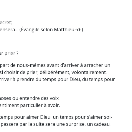
ecret;
pensera… (Évangile selon Matthieu 6:6)
r prier ?
e part de nous-mêmes avant d’arriver à arracher un
 choisir de prier, délibérément, volontairement.
 arriver à prendre du temps pour Dieu, du temps pour
choses ou entendre des voix.
ntiment particulier à avoir.
 temps pour aimer Dieu, un temps pour s’aimer soi-
 passera par la suite sera une surprise, un cadeau.