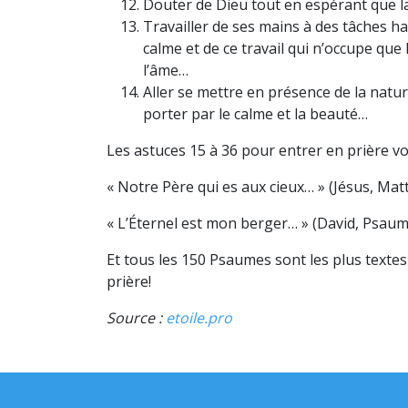
Douter de Dieu tout en espérant que la 
Travailler de ses mains à des tâches hab
calme et de ce travail qui n’occupe que l
l’âme…
Aller se mettre en présence de la nature
porter par le calme et la beauté…
Les astuces
15 à 36
pour entrer en prière vo
« Notre Père qui es aux cieux… »
(Jésus, Mat
« L’Éternel est mon berger… »
(David, Psaum
Et tous les 150 Psaumes sont les plus text
prière!
Source :
etoile.pro