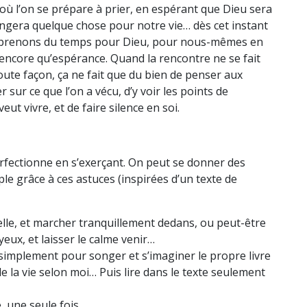
e où l’on se prépare à prier, en espérant que Dieu sera
angera quelque chose pour notre vie… dès cet instant
 prenons du temps pour Dieu, pour nous-mêmes en
t encore qu’espérance. Quand la rencontre ne se fait
oute façon, ça ne fait que du bien de penser aux
sur ce que l’on a vécu, d’y voir les points de
ut vivre, et de faire silence en soi.
perfectionne en s’exerçant. On peut se donner des
e grâce à ces astuces (inspirées d’un texte de
elle, et marcher tranquillement dedans, ou peut-être
yeux, et laisser le calme venir…
 simplement pour songer et s’imaginer le propre livre
 de la vie selon moi… Puis lire dans le texte seulement
, une seule fois…