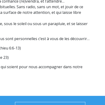
confiance (re)viendra, et l’attendre…
ituelles. Sans radio, sans un mot, et jouir de ce
a surface de notre attention, et qui laisse libre
, sous le soleil ou sous un parapluie, et se laisser
us sont personnelles c’est à vous de les découvrir…
thieu 6:6-13)
e 23)
es qui soient pour nous accompagner dans notre