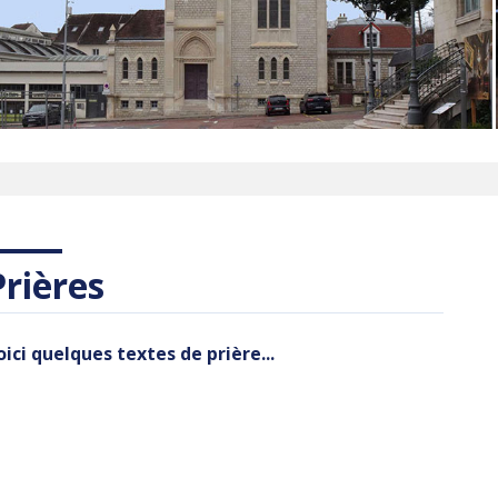
Prières
oici quelques textes de prière...