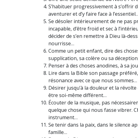
S’habituer progressivement à s’offrir d
aventurer et d’y faire face à l’essentiel
Se désoler intérieurement de ne pas pr
incapable, d’être froid et sec à l’intéri
décider de s’en remettre à Dieu là-des
nourrisse…
Comme un petit enfant, dire des chose
supplication, sa colère ou sa déceptio
Penser à des choses anodines, à sa jou
Lire dans la Bible son passage préféré
résonance avec ce que nous sommes…
Désirer jusqu’à la douleur et la révolt
être soi-même différent…
Écouter de la musique, pas nécessaire
quelque chose qui nous fasse vibrer. C
instrument…
Se tenir dans la paix, dans le silence a
famille…