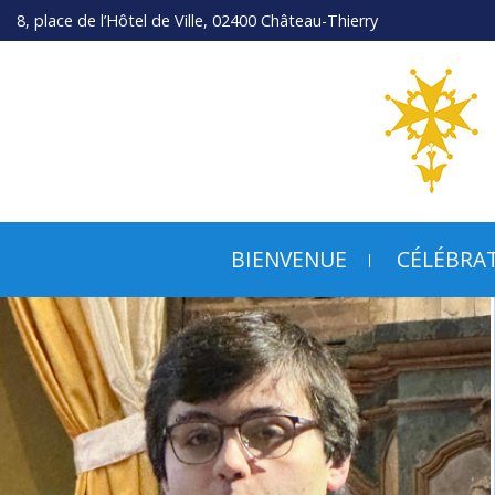
8, place de l’Hôtel de Ville, 02400 Château-Thierry
BIENVENUE
CÉLÉBRA