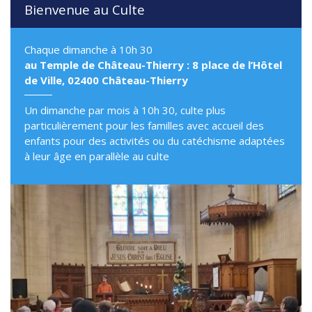
Bienvenue au Culte
Chaque dimanche à 10h 30
au Temple de Château-Thierry : 8 place de l’Hôtel
de Ville, 02400 Château-Thierry
Un dimanche par mois à 10h 30, culte plus
particulièrement pour les familles avec accueil des
enfants pour des activités ou du catéchisme adaptées
à leur âge en parallèle au culte