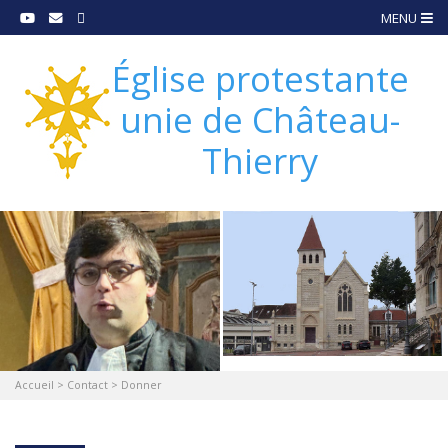
MENU
Église protestante
unie de Château-
Thierry
Accueil
>
Contact
>
Donner