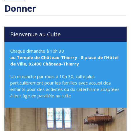
Donner
Bienvenue au Culte
Chaque dimanche à 10h 30
au Temple de Château-Thierry : 8 place de l’Hôtel
de Ville, 02400 Château-Thierry
Un dimanche par mois à 10h 30, culte plus
particulièrement pour les familles avec accueil des
enfants pour des activités ou du catéchisme adaptées
à leur âge en parallèle au culte