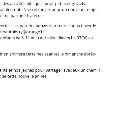
 des activités bibliques pour petits et grands.
les adolescents à se retrouver pour un nouveau temps
et de partage fraternel.
vertes : les parents peuvent prendre contact avec le
hateauthierry@orange.fr.
 (enfants de 6-11 ans) aura lieu dimanche 07/09 au
drien animera certaines séances le dimanche après-
ants et nos jeunes pour partager avec eux un chemin
g de cette nouvelle année.