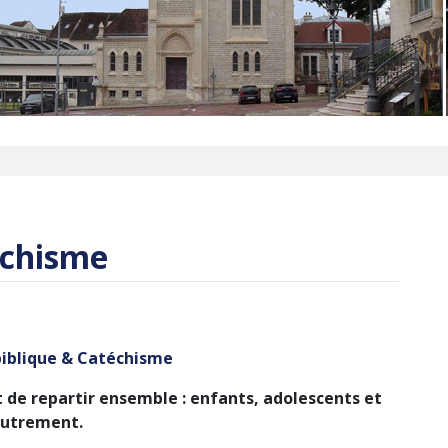
échisme
biblique & Catéchisme
t de repartir ensemble : enfants, adolescents et
 autrement.