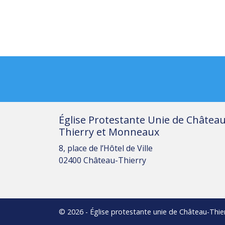
Église Protestante Unie de Château
Thierry et Monneaux
8, place de l’Hôtel de Ville
02400 Château-Thierry
© 2026 - Église protestante unie de Château-Thie