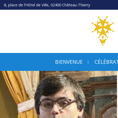
8, place de l’Hôtel de Ville, 02400 Château-Thierry
BIENVENUE
CÉLÉBRA